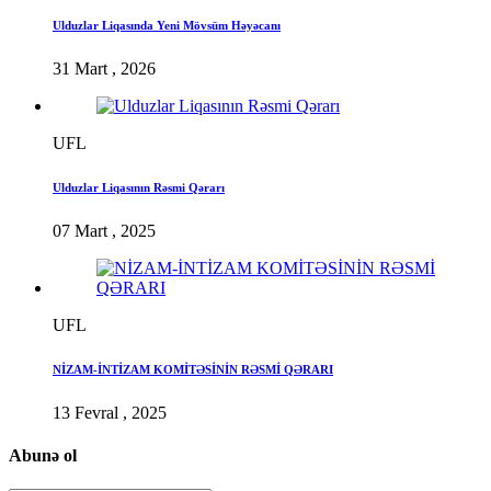
Ulduzlar Liqasında Yeni Mövsüm Həyəcanı
31 Mart , 2026
UFL
Ulduzlar Liqasının Rəsmi Qərarı
07 Mart , 2025
UFL
NİZAM-İNTİZAM KOMİTƏSİNİN RƏSMİ QƏRARI
13 Fevral , 2025
Abunə ol