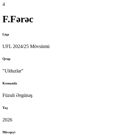
4
F.Fərəc
Liqa
UFL 2024/25 Mövsümü
Qrup
"Ulduzlar"
Komanda
Füzuli Ərgünəş
Yaş
2026
Mövqeyi