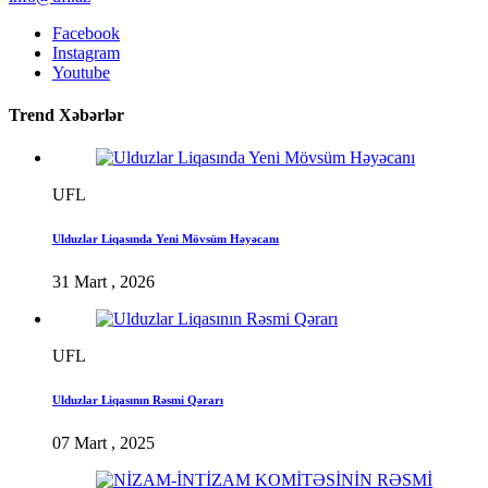
Facebook
Instagram
Youtube
Trend Xəbərlər
UFL
Ulduzlar Liqasında Yeni Mövsüm Həyəcanı
31 Mart , 2026
UFL
Ulduzlar Liqasının Rəsmi Qərarı
07 Mart , 2025