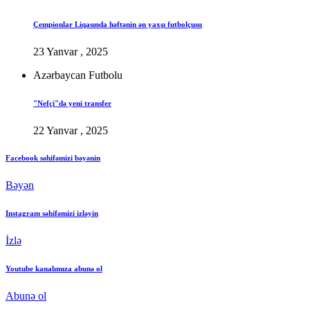
Çempionlar Liqasında həftənin ən yaxşı futbolçusu
23 Yanvar , 2025
Azərbaycan Futbolu
"Nefçi"də yeni transfer
22 Yanvar , 2025
Facebook səhifəmizi bəyənin
Bəyən
Instagram səhifəmizi izləyin
İzlə
Youtube kanalımıza abunə ol
Abunə ol