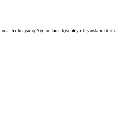
ən asılı olmayaraq Ağdam təmsilçisi pley-off şanslarını itirib.