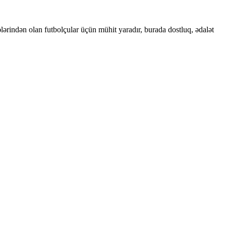
ələrindən olan futbolçular üçün mühit yaradır, burada dostluq, ədalət