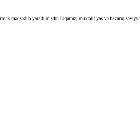
ətirmək məqsədilə yaradılmışdır. Liqamız, müxtəlif yaş və bacarıq səviyy